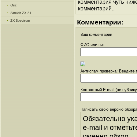
комментария чуть ниже 
Oric
комментарий..
Sinclair ZX-81
ZX Spectrum
Комментарии:
Ваш комментарий
ФИО или ник:
Антиспам проверка: Введите т
Контактный E-mail (не публик
Написать свою версию обзора
Обязательно ук
e-mail и отметьт
именно обзор.