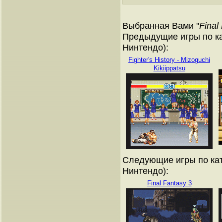
Выбранная Вами "
Final
Предыдущие игры по ка
Нинтендо):
Fighter's History - Mizoguchi
Kikiippatsu
Следующие игры по кат
Нинтендо):
Final Fantasy 3