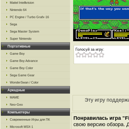
Mattel Intellivision
Nintendo 64
PC Engine / Turbo Grafx-16
Sega
Sega Master System
Super Nintendo
Портативные
Голосуй за игру:
Game Boy
Game Boy Advance
Game Boy Color
Sega Game Gear
WonderSwan / Color
Аркадные
MAME
Эту игру поддерж
Neo-Geo
Компьютеры
Понравилась игра "Fi
Современные Игры для ПК
свою версию обзора. Д
Microsoft MSX-1