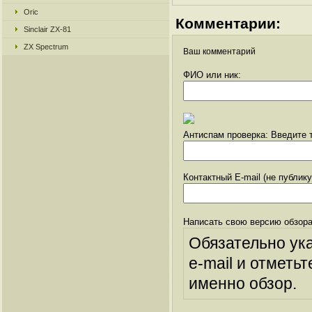
Oric
Комментарии:
Sinclair ZX-81
ZX Spectrum
Ваш комментарий
ФИО или ник:
Антиспам проверка: Введите т
Контактный E-mail (не публик
Написать свою версию обзора
Обязательно ук
e-mail и отметьт
именно обзор.