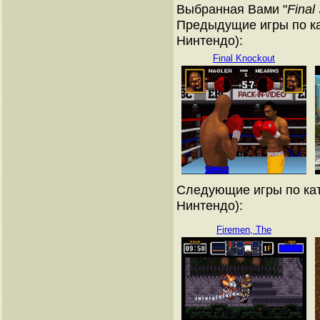
Выбранная Вами "
Final
Предыдущие игры по ка
Нинтендо):
Final Knockout
Следующие игры по кат
Нинтендо):
Firemen, The