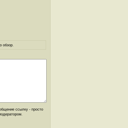
о обзор.
общение ссылку - просто
модератором.