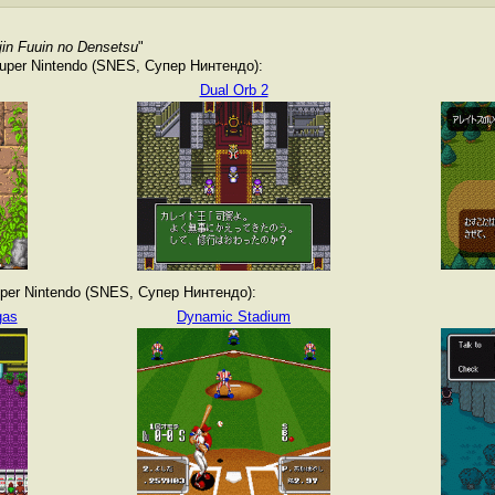
in Fuuin no Densetsu
"
per Nintendo (SNES, Супер Нинтендо):
Dual Orb 2
er Nintendo (SNES, Супер Нинтендо):
gas
Dynamic Stadium