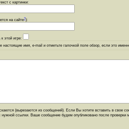
екст с картинки:
?
уется на сайте
):
 к этой игре:
 настоящие имя, e-mail и отметьте галочкой поле обзор, если это именн
каются (вырезаются из сообщений). Если Вы хотите вставить в свое со
с нужной ссылки. Ваше сообщение будем опубликовано после проверки 