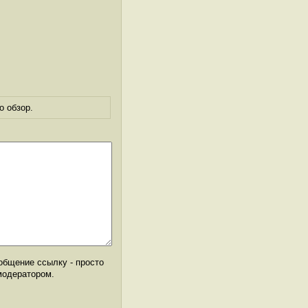
о обзор.
общение ссылку - просто
модератором.