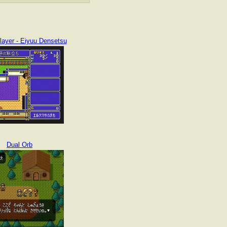
layer - Eiyuu Densetsu
Dual Orb