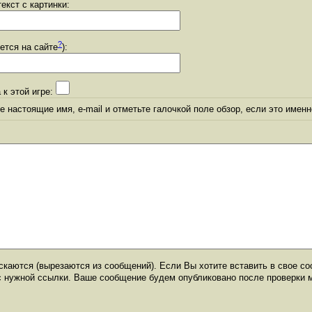
екст с картинки:
?
уется на сайте
):
 к этой игре:
 настоящие имя, e-mail и отметьте галочкой поле обзор, если это именн
каются (вырезаются из сообщений). Если Вы хотите вставить в свое со
с нужной ссылки. Ваше сообщение будем опубликовано после проверки 