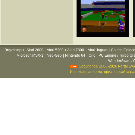
Эмуляторы
:
Atari 2600
|
Atari 5200 + Atari 7800 + Atari Jaguar
|
Coleco Coleco
|
Microsoft MSX-1
|
Neo-Geo
|
Nintendo 64
|
Oric
|
PC Engine / Turbo Gr
WonderSwan / C
Copyright © 2006-2026 Portal www
Использование материалов сайта раз