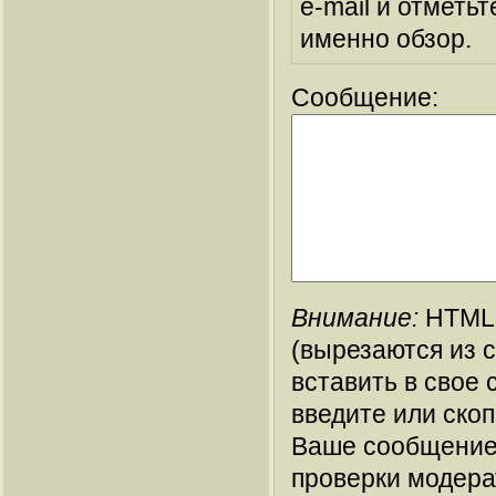
e-mail и отметьт
именно обзор.
Сообщение:
Внимание:
HTML-
(вырезаются из 
вставить в свое 
введите или ско
Ваше сообщение
проверки модера