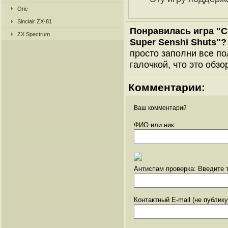
Oric
Sinclair ZX-81
Понравилась игра "Co
ZX Spectrum
Super Senshi Shuts"?
просто заполни все по
галочкой, что это обзо
Комментарии:
Ваш комментарий
ФИО или ник:
Антиспам проверка: Введите т
Контактный E-mail (не публик