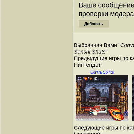
Ваше сообщение
проверки модера
Выбранная Вами "
Conve
Senshi Shuts
"
Предыдущие игры по ка
Нинтендо):
Contra Spirits
Следующие игры по кат