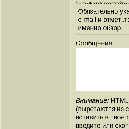
Написать свою версию обзора
Обязательно ук
e-mail и отметьт
именно обзор.
Сообщение:
Внимание:
HTML-
(вырезаются из 
вставить в свое 
введите или ско