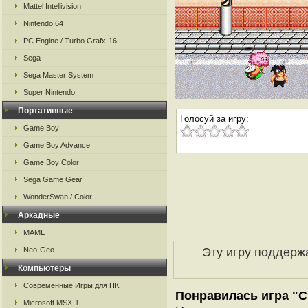
Mattel Intellivision
Nintendo 64
PC Engine / Turbo Grafx-16
Sega
Sega Master System
Super Nintendo
Портативные
Голосуй за игру:
Game Boy
Game Boy Advance
Game Boy Color
Sega Game Gear
WonderSwan / Color
Аркадные
MAME
Эту игру поддерж
Neo-Geo
Компьютеры
Современные Игры для ПК
Понравилась игра "C
Microsoft MSX-1