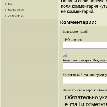
Напиши свою версию о
Oric
поля комментария чуть 
Sinclair ZX-81
не комментарий..
ZX Spectrum
Комментарии:
Ваш комментарий
ФИО или ник:
Антиспам проверка: Введите т
Контактный E-mail (не публик
Написать свою версию обзора
Обязательно ук
e-mail и отметьт