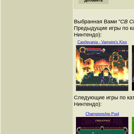
Выбранная Вами "
CB Ch
Предыдущие игры по ка
Нинтендо):
Castlevania - Vampire's Kiss
Следующие игры по кат
Нинтендо):
Championship Pool