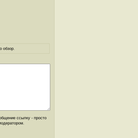
о обзор.
общение ссылку - просто
модератором.