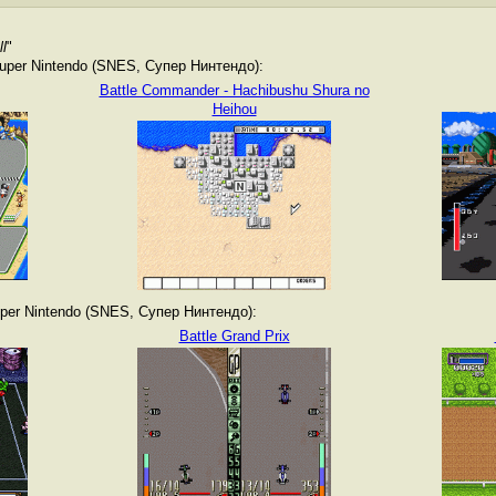
ll
"
per Nintendo (SNES, Супер Нинтендо):
Battle Commander - Hachibushu Shura no
Heihou
er Nintendo (SNES, Супер Нинтендо):
Battle Grand Prix