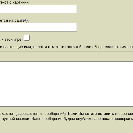
екст с картинки:
?
уется на сайте
):
 к этой игре:
 настоящие имя, e-mail и отметьте галочкой поле обзор, если это именн
каются (вырезаются из сообщений). Если Вы хотите вставить в свое со
с нужной ссылки. Ваше сообщение будем опубликовано после проверки 