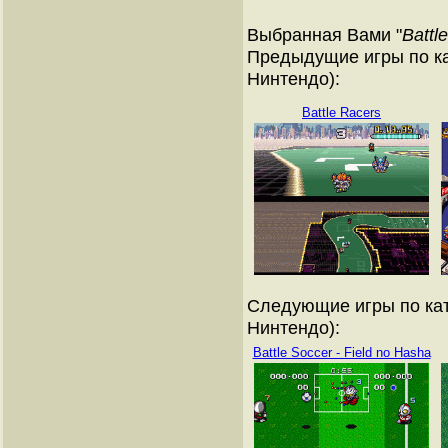
Выбранная Вами "
Battl
Предыдущие игры по ка
Нинтендо):
Battle Racers
Следующие игры по кат
Нинтендо):
Battle Soccer - Field no Hasha