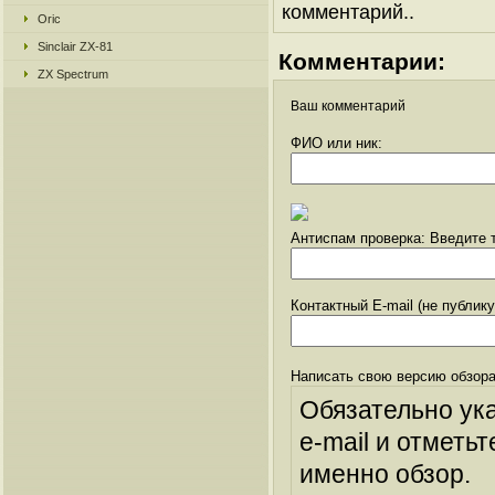
комментарий..
Oric
Sinclair ZX-81
Комментарии:
ZX Spectrum
Ваш комментарий
ФИО или ник:
Антиспам проверка: Введите т
Контактный E-mail (не публик
Написать свою версию обзора
Обязательно ук
e-mail и отметьт
именно обзор.