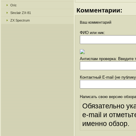
Oric
Комментарии:
Sinclair ZX-81
ZX Spectrum
Ваш комментарий
ФИО или ник:
Антиспам проверка: Введите т
Контактный E-mail (не публик
Написать свою версию обзора
Обязательно ук
e-mail и отметьт
именно обзор.