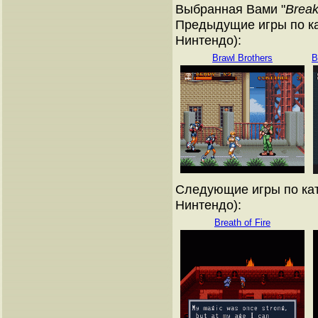
Выбранная Вами "
Break
Предыдущие игры по ка
Нинтендо):
Brawl Brothers
B
Следующие игры по кат
Нинтендо):
Breath of Fire