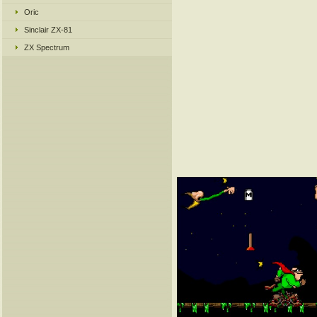
Oric
Sinclair ZX-81
ZX Spectrum