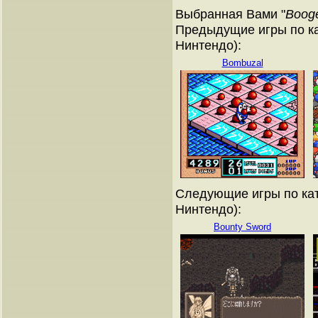
Выбранная Вами "
Booge
Предыдущие игры по ка
Нинтендо):
Bombuzal
Следующие игры по кат
Нинтендо):
Bounty Sword