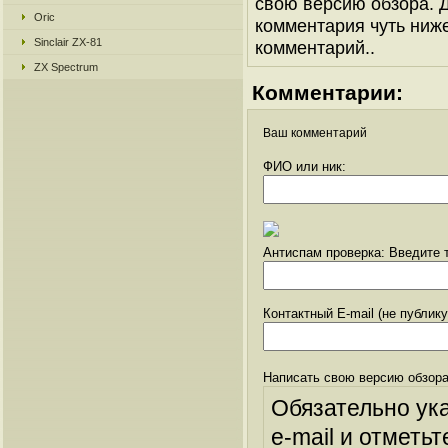
свою версию обзора. Д
Oric
комментария чуть ниже 
Sinclair ZX-81
комментарий..
ZX Spectrum
Комментарии:
Ваш комментарий
ФИО или ник:
Антиспам проверка: Введите т
Контактный E-mail (не публик
Написать свою версию обзора
Обязательно ук
e-mail и отметьт