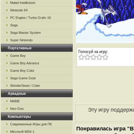
Mattel Intellivision
Nintendo 64
PC Engine / Turbo Grafx-16
Sega
Sega Master System
Super Nintendo
Портативные
Голосуй за игру:
Game Boy
Game Boy Advance
Game Boy Color
Sega Game Gear
WonderSwan / Color
Аркадные
MAME
Эту игру поддерж
Neo-Geo
Компьютеры
Современные Игры для ПК
Понравилась игра "B
Microsoft MSX-1