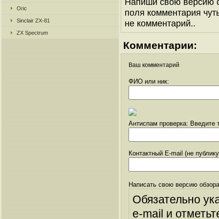
Напиши свою версию о
Oric
поля комментария чуть 
Sinclair ZX-81
не комментарий..
ZX Spectrum
Комментарии:
Ваш комментарий
ФИО или ник:
Антиспам проверка: Введите т
Контактный E-mail (не публик
Написать свою версию обзора
Обязательно ук
e-mail и отметьт