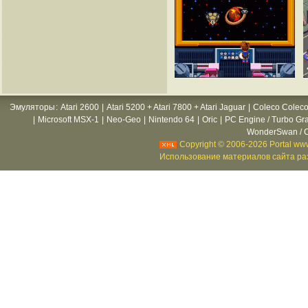
Эмуляторы
:
Atari 2600
|
Atari 5200 + Atari 7800 + Atari Jaguar
|
Coleco Coleco
|
Microsoft MSX-1
|
Neo-Geo
|
Nintendo 64
|
Oric
|
PC Engine / Turbo Gr
WonderSwan / C
Copyright © 2006-2026 Portal www
Использование материалов сайта раз