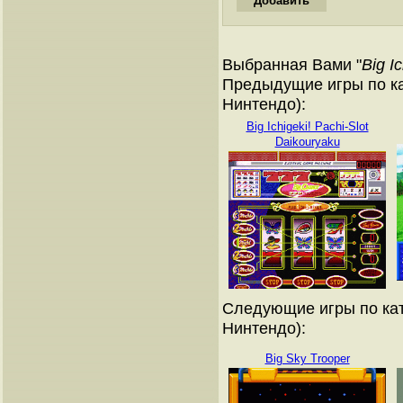
Выбранная Вами "
Big I
Предыдущие игры по ка
Нинтендо):
Big Ichigeki! Pachi-Slot
Daikouryaku
Следующие игры по кат
Нинтендо):
Big Sky Trooper