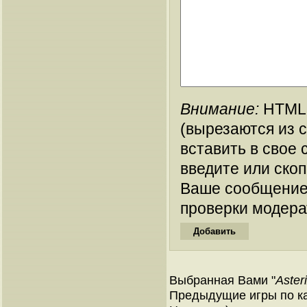
Внимание:
HTML-
(вырезаются из 
вставить в свое 
введите или ско
Ваше сообщение
проверки модера
Выбранная Вами "
Aster
Предыдущие игры по ка