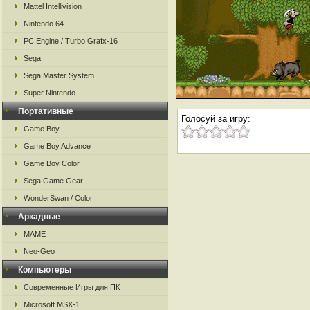
Mattel Intellivision
Nintendo 64
PC Engine / Turbo Grafx-16
Sega
Sega Master System
Super Nintendo
Портативные
Голосуй за игру:
Game Boy
Game Boy Advance
Game Boy Color
Sega Game Gear
WonderSwan / Color
Аркадные
MAME
Neo-Geo
Компьютеры
Современные Игры для ПК
Microsoft MSX-1