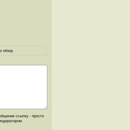
о обзор.
общение ссылку - просто
модератором.