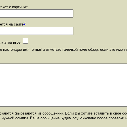
екст с картинки:
?
уется на сайте
):
 к этой игре:
 настоящие имя, e-mail и отметьте галочкой поле обзор, если это именн
каются (вырезаются из сообщений). Если Вы хотите вставить в свое со
с нужной ссылки. Ваше сообщение будем опубликовано после проверки 