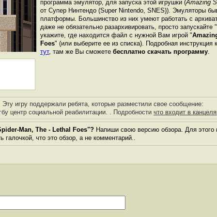
программа эмулятор, для запуска этой игрушки (
Amazing Sp
от Супер Нинтендо (Super Nintendo, SNES)). Эмуляторы бы
платформы. Большинство из них умеют работать с архиват
даже не обязательно разархивировать, просто запускайте 
укажите, где находится файл с нужной Вам игрой "
Amazing
Foes
" (или выберите ее из списка). Подробная инструкция 
тут
, там же Вы сможете
бесплатно скачать программу
.
Эту игру поддержали ребята, которые разместили свое сообщение:
гбу центр социальной реабилитации. . Подробности
что входит в канцеля
ider-Man, The - Lethal Foes"?
Напиши свою версию обзора. Для этого 
 галочкой, что это обзор, а не комментарий..