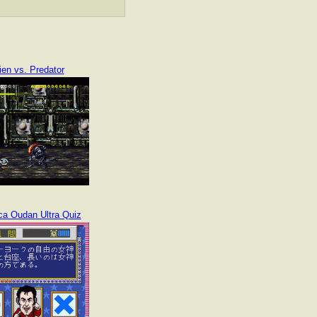
ien vs. Predator
ca Oudan Ultra Quiz