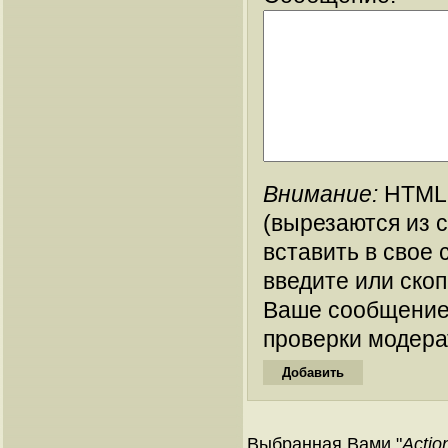
Внимание:
HTML-
(вырезаются из 
вставить в свое 
введите или ско
Ваше сообщение
проверки модера
Выбранная Вами "
Actio