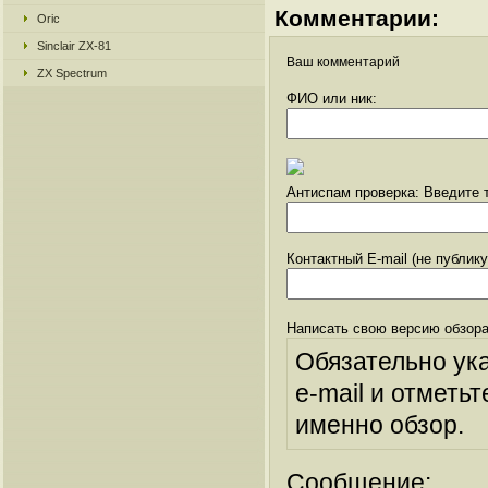
Комментарии:
Oric
Sinclair ZX-81
Ваш комментарий
ZX Spectrum
ФИО или ник:
Антиспам проверка: Введите т
Контактный E-mail (не публик
Написать свою версию обзора
Обязательно ук
e-mail и отметьт
именно обзор.
Сообщение: