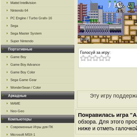
Mattel Intellivision
Nintendo 64
PC Engine / Turbo Grafx-16
Sega
Sega Master System
Super Nintendo
Портативные
Голосуй за игру:
Game Boy
Game Boy Advance
Game Boy Color
Sega Game Gear
WonderSwan / Color
Эту игру поддерж
Аркадные
MAME
Neo-Geo
Понравилась игра "A
Компьютеры
обзора. Для этого про
Современные Игры для ПК
ниже и отметь галочкой
Microsoft MSX-1