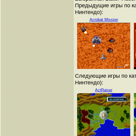
Предыдущие игры по ка
Нинтендо):
Acrobat Mission
Следующие игры по кат
Нинтендо):
ActRaiser